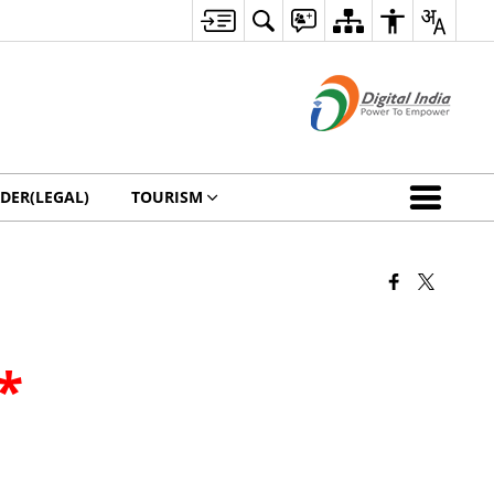
DER(LEGAL)
TOURISM
*