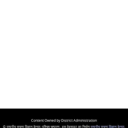
Content Owned by District Administration
© राष्ट्रीय सूचना विज्ञान केन्द्र, पश्चिम चम्पारण , इस वेबसाइट का निर्माण
राष्ट्रीय सूचना विज्ञान केन्द्र
,