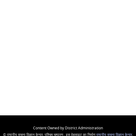
Content Owned by District Administration
© राष्ट्रीय सूचना विज्ञान केन्द्र, पश्चिम चम्पारण , इस वेबसाइट का निर्माण
राष्ट्रीय सूचना विज्ञान केन्द्र
,