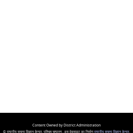
Content Owned by District Administration
© राष्ट्रीय सूचना विज्ञान केन्द्र, पश्चिम चम्पारण , इस वेबसाइट का निर्माण
राष्ट्रीय सूचना विज्ञान केन्द्र
,